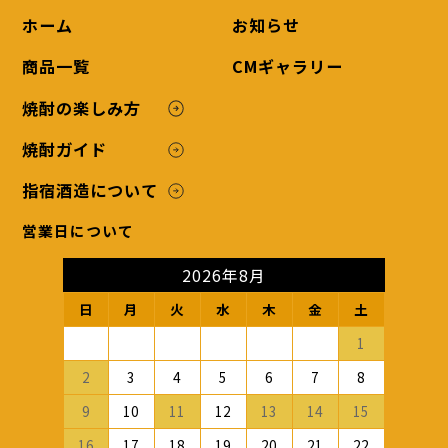
ホーム
お知らせ
商品一覧
CMギャラリー
焼酎の楽しみ方
焼酎ガイド
指宿酒造について
営業日について
2026年8月
日
月
火
水
木
金
土
1
2
3
4
5
6
7
8
9
10
11
12
13
14
15
16
17
18
19
20
21
22