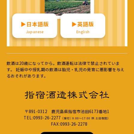
▶︎日本語版
▶︎英語版
Japanese
English
飲酒は20歳になってから。飲酒運転は法律で禁止されていま
す。 妊娠中や授乳期の飲酒は胎児・乳児の発育に悪影響を与え
るおそれがあります。
〒891-0312 鹿児島県指宿市池田6173番地1
TEL:0993-26-2277
（受付｜9:00〜17:00 休:土日祝他）
FAX:0993-26-2278