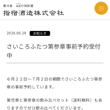
いぶすき
鹿児島
の焼酎蔵
指宿
2026.06.29
お知らせ
さいころふたつ第参章事前予約受付
中
６月２２日～７月２日の期間でさいころふたつ第参
章の事前予約しています。
第弐章と第参章の飲み比べセット（送料無料）もあ
りますのでぜひ飲み比べてくださいませ。