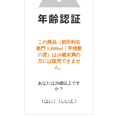
この商品（前田利右
衛門 1,800ml｜芋焼酎
25度）は20歳未満の
方には販売できませ
ん。
あなたは20歳以上です
か？
[ はい ]
[ いいえ ]