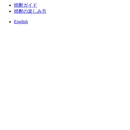
焼酎ガイド
焼酎の楽しみ方
English