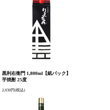
黒利右衛門 1,800ml【紙パック】
芋焼酎 25度
2,030円(税込)