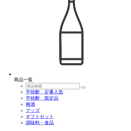
商品一覧
芋焼酎 定番人気
芋焼酎 限定品
梅酒
グッズ
ギフトセット
調味料・食品