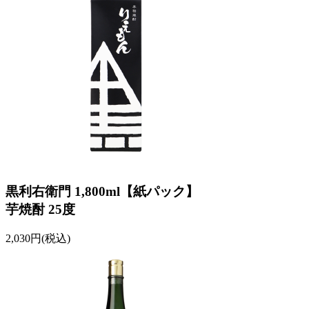
黒利右衛門 1,800ml【紙パック】
芋焼酎 25度
2,030円(税込)