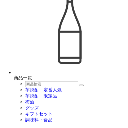
商品一覧
芋焼酎 定番人気
芋焼酎 限定品
梅酒
グッズ
ギフトセット
調味料・食品