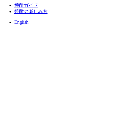
焼酎ガイド
焼酎の楽しみ方
English